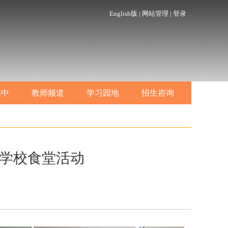
English版
|
网站管理
|
登录
高中
教师频道
学习园地
招生咨询
观学校食堂活动