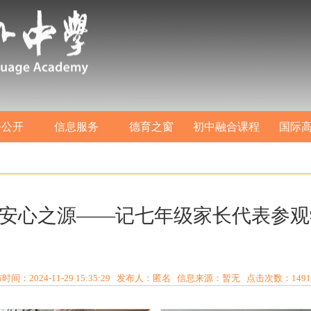
务公开
信息服务
德育之窗
初中融合课程
国际
，安心之源——记七年级家长代表参
时间：2024-11-29 15:35:29 发布人：匿名 信息来源：暂无 点击次数：
1491