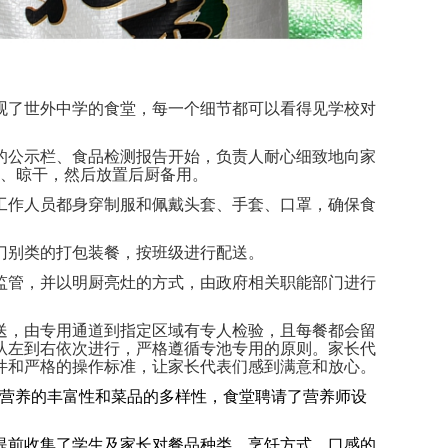
参观了世外中学的食堂，每一个细节都可以看得见学校对
的公示栏、食品检测报告开始，负责人耐心细致地向家
洗、晾干，然后放置后厨备用。
工作人员都身穿制服和佩戴头套、手套、口罩，确保食
门别类的打包装餐，按班级进行配送。
监管，并以明厨亮灶的方式，由政府相关职能部门进行
送，由专用通道到指定区域有专人检验，且每餐都会留
从左到右依次进行，严格遵循专池专用的原则。家长代
件和严格的操作标准，让家长代表们感到满意和放心。
肴营养的丰富性和菜品的多样性，食堂聘请了营养师设
提前收集了学生及家长对餐品种类、烹饪方式、口感的