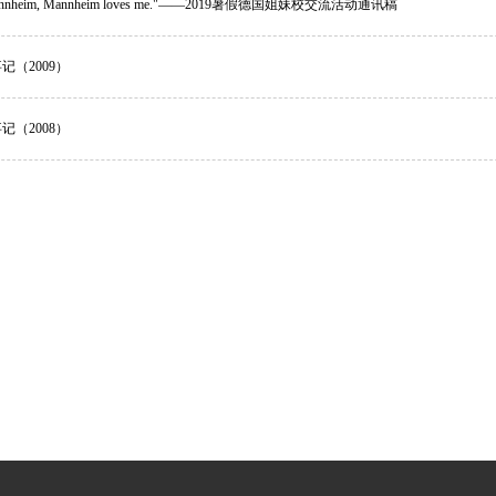
e Mannheim, Mannheim loves me."——2019暑假德国姐妹校交流活动通讯稿
记（2009）
记（2008）