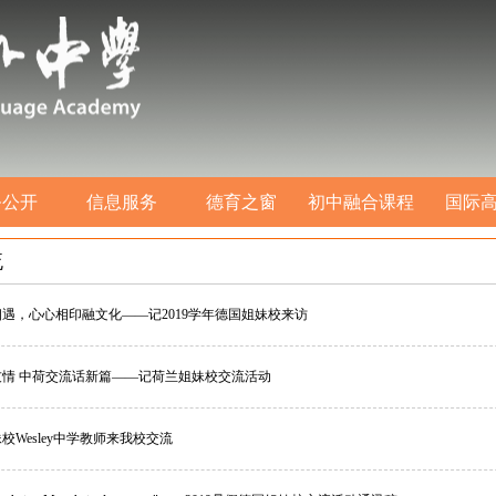
务公开
信息服务
德育之窗
初中融合课程
国际
流
遇，心心相印融文化——记2019学年德国姐妹校来访
情 中荷交流话新篇——记荷兰姐妹校交流活动
校Wesley中学教师来我校交流