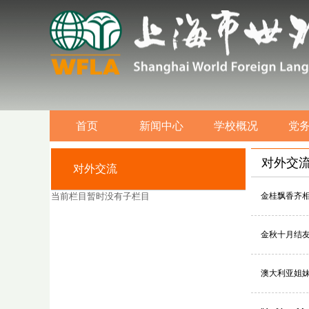
首页
新闻中心
学校概况
党
对外交
对外交流
当前栏目暂时没有子栏目
金桂飘香齐相
金秋十月结友
澳大利亚姐妹