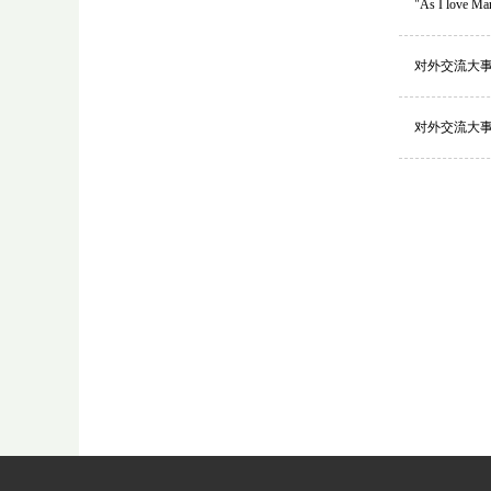
"As I lov
对外交流大事
对外交流大事