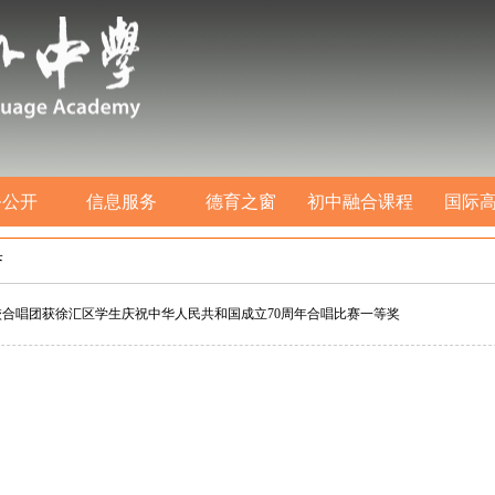
务公开
信息服务
德育之窗
初中融合课程
国际
誉
校合唱团获徐汇区学生庆祝中华人民共和国成立70周年合唱比赛一等奖