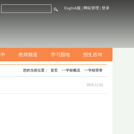
English版
|
网站管理
|
登录
高中
教师频道
学习园地
招生咨询
您的当前位置：
首页
>>学校概况
>>学校荣誉
2019-12-02