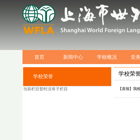
首页
新闻中心
学校概况
党
学校荣
学校荣誉
当前栏目暂时没有子栏目
【喜报】我