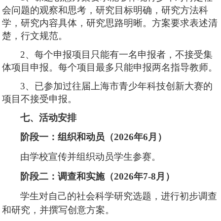
会问题的观察和思考，研究目标明确，研究方法科
学，研究内容具体，研究思路明晰。方案要求表述清
楚，行文规范。
2、每个申报项目只能有一名申报者，不接受集
体项目申报。每个项目最多只能申报两名
指导
教师。
3、已参加过往届上海市青少年科技创新大赛的
项目不接受申报。
七、活动安排
阶段一：组织和动员（
202
6
年
6月）
由学校宣传并组织动员学生参赛。
阶段二：调查和实施（
202
6
年
7-8月）
学生对自己的社会科学研究选题，进行初步调查
和研究
，
并撰写创意方案。