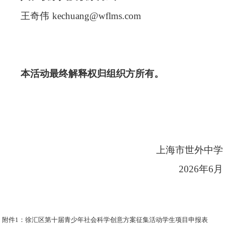
王奇伟
kechuang@wflms.com
本活动最终解释权归组织方所有。
上海市世外中学
202
6
年
6月
附件1：徐汇区第十届青少年社会科学创意方案征集活动学生项目申报表