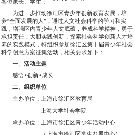
各位家长、学生
：
为进一步推动徐汇区青少年创新教育发展，培
养
“全面发展的人”，通过人文社会科学的学习和实
践，增强区内青少年人文底蕴，养成科学精神，勇于
承担责任，大胆实践创新，探索社会科学创新人才培
养的实践模式，特
组织参加
徐汇区第
十
届青少年社会
科学创意方案征集活动，相关要求如下：
一、
活动主题
感悟
创新
成长
•
•
二、
组织单位
主办单位：上海市徐汇区教育局
上海大学社会学院
承办单位：上海市徐汇区青少年活动中心
（上海市徐汇区学生发展中心）