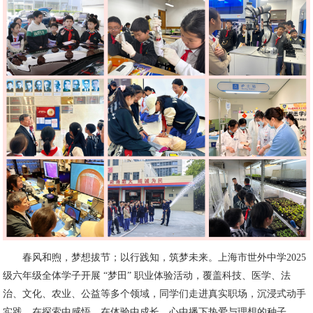
春风和煦，梦想拔节；以行践知，筑梦未来。上海市世外中学2025
级六年级全体学子开展 “梦田” 职业体验活动，覆盖科技、医学、法
治、文化、农业、公益等多个领域，同学们走进真实职场，沉浸式动手
实践，在探索中感悟、在体验中成长，心中播下热爱与理想的种子。