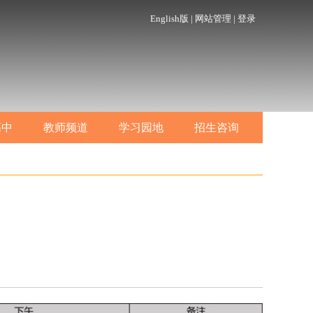
English版
|
网站管理
|
登录
高中
教师频道
学习园地
招生咨询