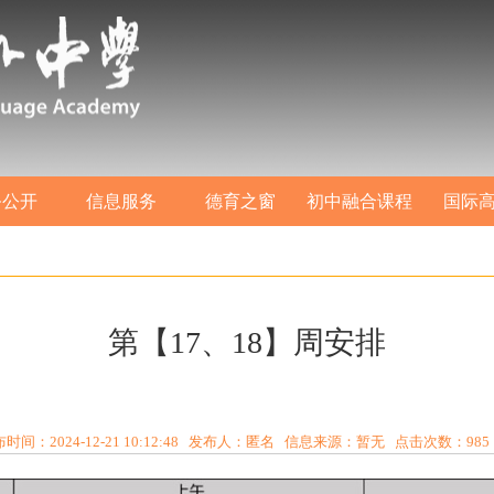
务公开
信息服务
德育之窗
初中融合课程
国际
第【17、18】周安排
时间：2024-12-21 10:12:48 发布人：匿名 信息来源：暂无 点击次数：
985