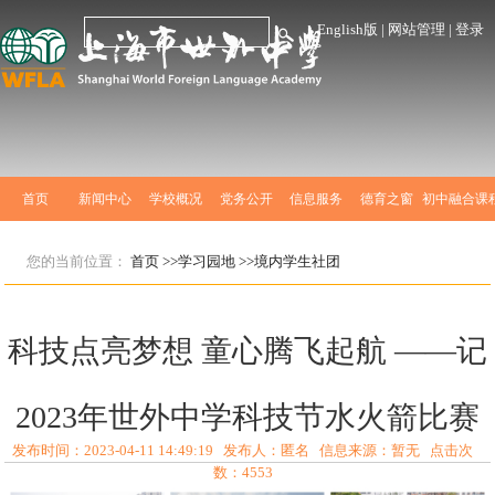
English版
|
网站管理
|
登录
首页
新闻中心
学校概况
党务公开
信息服务
德育之窗
初中融合课
您的当前位置：
首页
>>学习园地
>>境内学生社团
科技点亮梦想 童心腾飞起航 ——记
2023年世外中学科技节水火箭比赛
发布时间：2023-04-11 14:49:19 发布人：匿名 信息来源：暂无 点击次
数：
4553