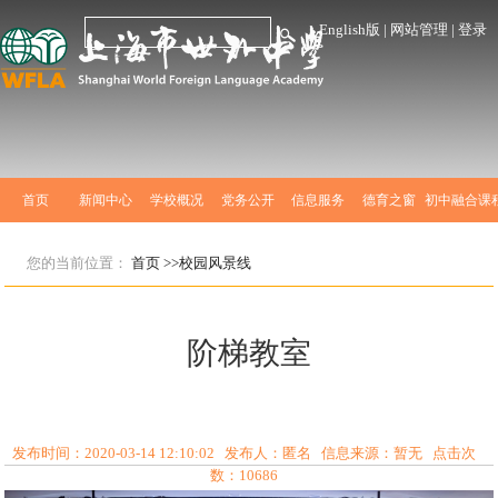
English版
|
网站管理
|
登录
首页
新闻中心
学校概况
党务公开
信息服务
德育之窗
初中融合课
您的当前位置：
首页
>>校园风景线
阶梯教室
发布时间：2020-03-14 12:10:02 发布人：匿名 信息来源：暂无 点击次
数：
10686