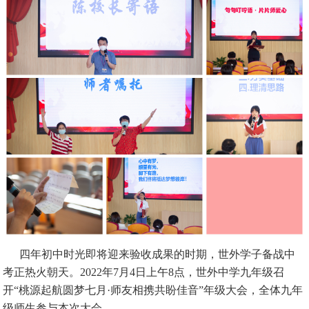
四年初中时光即将迎来验收成果的时期，世外学子备战中
考正热火朝天。2022年7月4日上午8点，世外中学九年级召
开“桃源起航圆梦七月·师友相携共盼佳音”年级大会，全体九年
级师生参与本次大会。