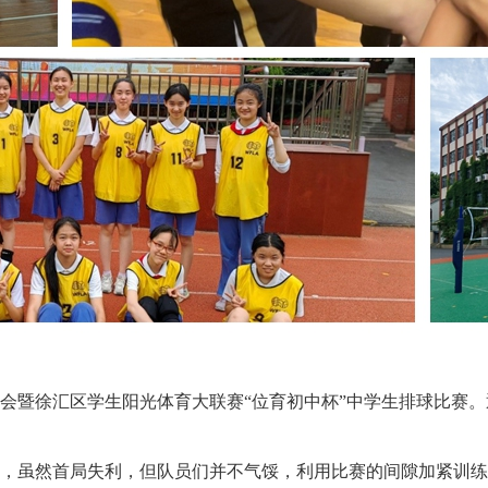
运动会暨徐汇区学生阳光体育大联赛“位育初中杯”中学生排球比赛
，虽然首局失利，但队员们并不气馁，利用比赛的间隙加紧训练