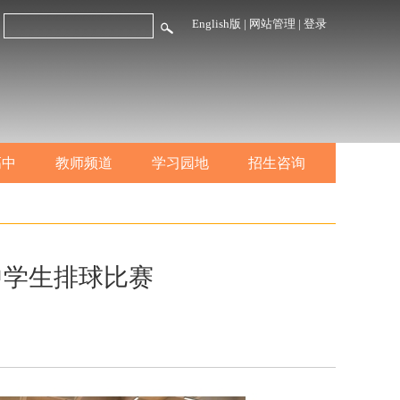
English版
|
网站管理
|
登录
高中
教师频道
学习园地
招生咨询
中学生排球比赛