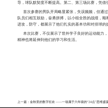
导，球队默契度不断提高。第二、第三场比赛，凭借
首次参赛的男队开局略显紧张，失误频频，但通过
队员们相互鼓励，奋勇拼搏，以小组全胜的战绩，顺
进攻，防守，都展示了他们扎实的基本功和对排球的
本次比赛，不仅展示了世外学子良好的运动能力，
精神也将延伸到他们的学习和生活。
上一篇：金秋里的数字狂欢 ——一场属于六年级的“24点”思维盛