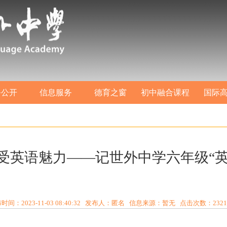
务公开
信息服务
德育之窗
初中融合课程
国际
感受英语魅力——记世外中学六年级“英
时间：2023-11-03 08:40:32 发布人：匿名 信息来源：暂无 点击次数：
2321