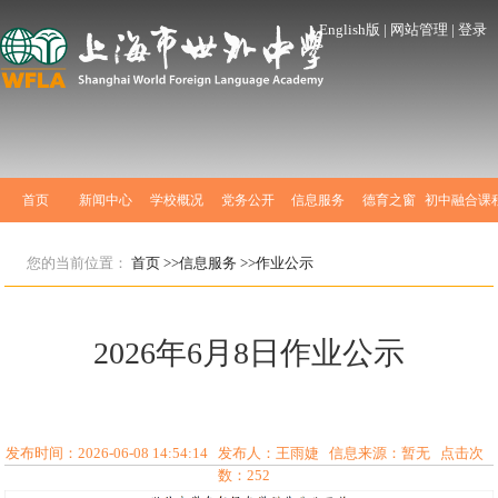
English版
|
网站管理
|
登录
首页
新闻中心
学校概况
党务公开
信息服务
德育之窗
初中融合课
您的当前位置：
首页
>>信息服务
>>作业公示
2026年6月8日作业公示
发布时间：2026-06-08 14:54:14 发布人：王雨婕 信息来源：暂无 点击次
数：
252