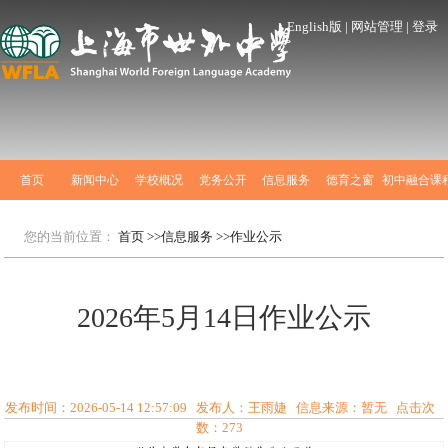
English版
|
网站管理
|
登录
首页
新闻中心
学校概况
党务公开
信息服务
德育之窗
初中融合课
您的当前位置：
首页
>>信息服务
>>作业公示
2026年5月14日作业公示
发布时间：2026-05-14 12:57:09 发布人：王雨婕 信息来源：暂无 点击次
数：
273